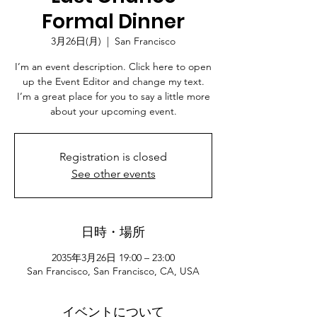
Formal Dinner
3月26日(月)
  |  
San Francisco
I’m an event description. Click here to open
up the Event Editor and change my text.
I’m a great place for you to say a little more
about your upcoming event.
Registration is closed
See other events
日時・場所
2035年3月26日 19:00 – 23:00
San Francisco, San Francisco, CA, USA
イベントについて