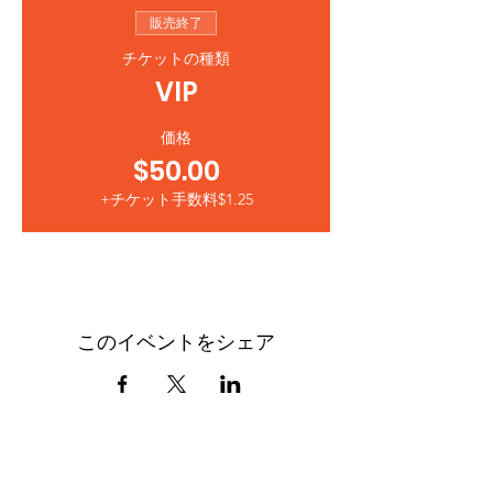
販売終了
チケットの種類
VIP
価格
$50.00
+チケット手数料$1.25
このイベントをシェア